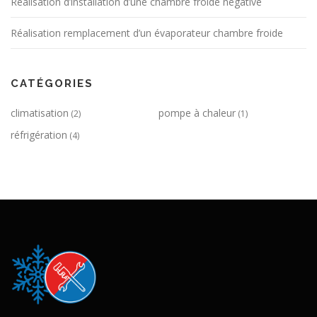
Réalisation d’installation d’une chambre froide négative
Réalisation remplacement d’un évaporateur chambre froide
CATÉGORIES
climatisation
pompe à chaleur
(2)
(1)
réfrigération
(4)