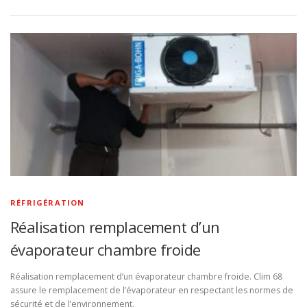
RÉFRIGÉRATION
Réalisation remplacement d’un
évaporateur chambre froide
Réalisation remplacement d’un évaporateur chambre froide. Clim 68
assure le remplacement de l’évaporateur en respectant les normes de
sécurité et de l’environnement.